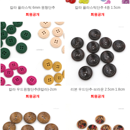
칼라 플라스틱 6mm 원형단추
칼라 플라스틱단추 4종 1.5cm
회원공개
회원공개
칼라 우드원형단추(8칼라)-2cm
리본 우드단추-브라운 2.5cm 1.8cm
회원공개
회원공개