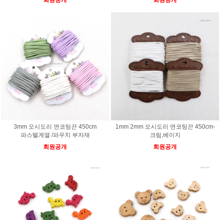
회원공개
회원공개
3mm 오시도리 면코팅끈 450cm
1mm 2mm 오시도리 면코팅끈 450cm-
파스텔계열 /파우치 부자재
크림,베이지
회원공개
회원공개