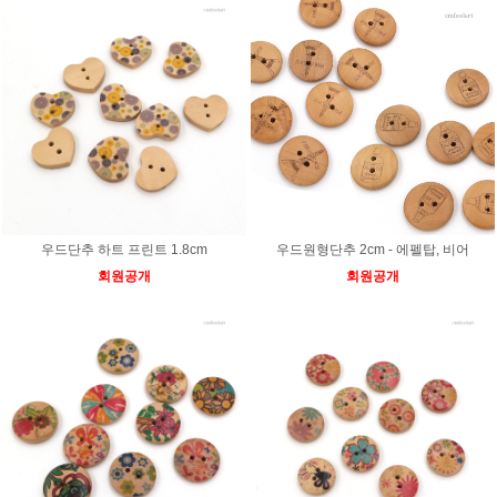
우드단추 하트 프린트 1.8cm
우드원형단추 2cm - 에펠탑, 비어
회원공개
회원공개