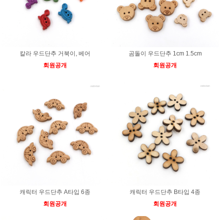
칼라 우드단추 거북이, 베어
곰돌이 우드단추 1cm 1.5cm
회원공개
회원공개
캐릭터 우드단추 A타입 6종
캐릭터 우드단추 B타입 4종
회원공개
회원공개