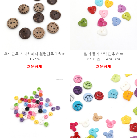
우드단추 스티치야자 원형단추-1.5cm
칼라 플라스틱 단추 하트
1.2cm
2사이즈-1.5cm 1cm
회원공개
회원공개