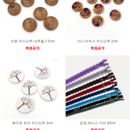
리본 우드단추-내추럴 2.5cm
미니 마우스 우드단추 2cm
회원공개
회원공개
화이트 트리 우드단추 3cm
펀칭 레이스 지퍼 30cm