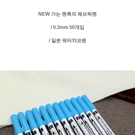
NEW 가는 펜촉의 페브릭펜
/ 0.3mm 50개입
/ 일본 워터챠코펜