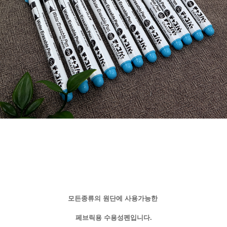
모든종류의 원단에 사용가능한
페브릭용 수용성펜입니다.