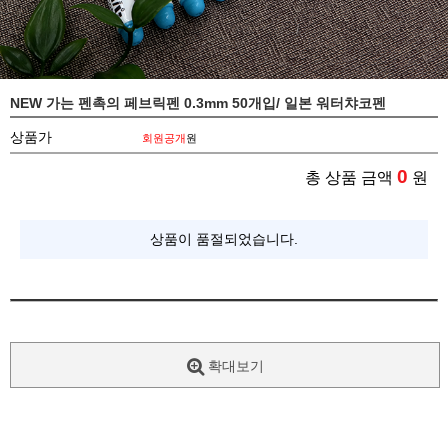
NEW 가는 펜촉의 페브릭펜 0.3mm 50개입/ 일본 워터챠코펜
상품가
회원공개
원
0
총 상품 금액
원
상품이 품절되었습니다.
확대보기