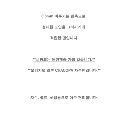
0.3mm 아주가는 펜촉으로
섬세한 도안을 그리시기에
적합한 펜입니다.
**시판되는 원단펜중 가장 얇습니다.**
**오리지널 일본 CHACOPA 자수펜입니다.**
자수, 퀼트, 쏘잉용으로 아주 편리합니다.