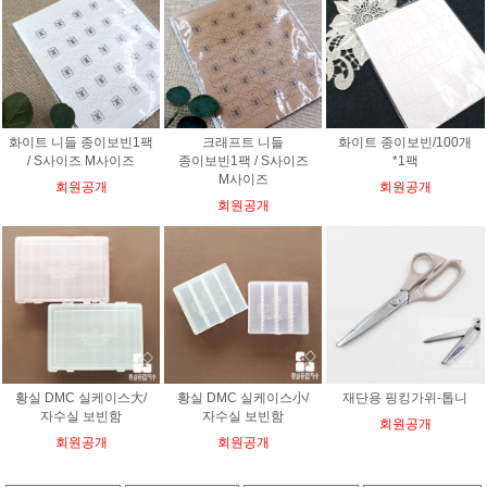
화이트 니들 종이보빈1팩
크래프트 니들
화이트 종이보빈/100개
/ S사이즈 M사이즈
종이보빈1팩 / S사이즈
*1팩
M사이즈
회원공개
회원공개
회원공개
황실 DMC 실케이스大/
황실 DMC 실케이스小/
재단용 핑킹가위-톱니
자수실 보빈함
자수실 보빈함
회원공개
회원공개
회원공개