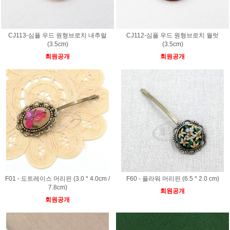
CJ113-심플 우드 원형브로치 내추럴
CJ112-심플 우드 원형브로치 월럿
(3.5cm)
(3.5cm)
회원공개
회원공개
F01 - 도트레이스 머리핀 (3.0 * 4.0cm /
F60 - 플라워 머리핀 (6.5 * 2.0 cm)
7.8cm)
회원공개
회원공개