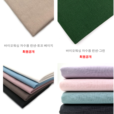
바이오워싱 자수용 린넨-토프 베이지
바이오워싱 자수용 린넨-그린
회원공개
회원공개