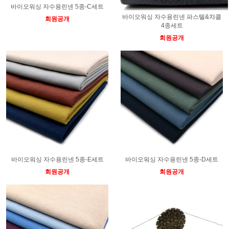
바이오워싱 자수용린넨 5종-C세트
바이오워싱 자수용린넨 파스텔&챠콜
회원공개
4종세트
회원공개
바이오워싱 자수용린넨 5종-E세트
바이오워싱 자수용린넨 5종-D세트
회원공개
회원공개