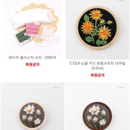
화이트 플라스틱 보빈 - 1000개
CJ114-심플 우드 원형브로치 내추럴
회원공개
(4.5cm)
회원공개