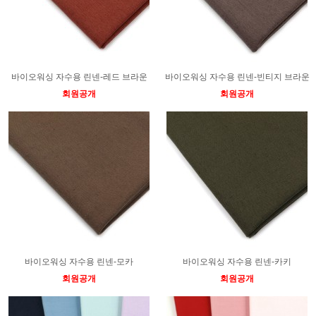
바이오워싱 자수용 린넨-레드 브라운
바이오워싱 자수용 린넨-빈티지 브라운
회원공개
회원공개
바이오워싱 자수용 린넨-모카
바이오워싱 자수용 린넨-카키
회원공개
회원공개