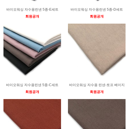
바이오워싱 자수용린넨 5종-E세트
바이오워싱 자수용린넨 5종-D세트
회원공개
회원공개
바이오워싱 자수용린넨 5종-C세트
바이오워싱 자수용 린넨-토프 베이지
회원공개
회원공개