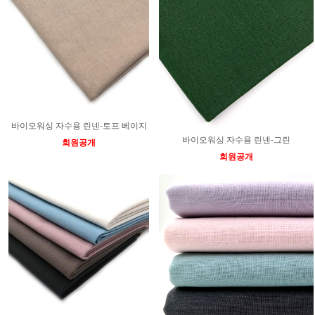
바이오워싱 자수용 린넨-토프 베이지
바이오워싱 자수용 린넨-그린
회원공개
회원공개