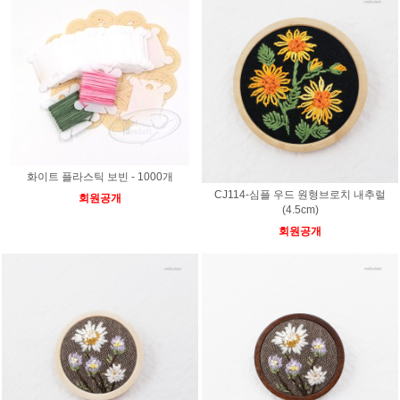
화이트 플라스틱 보빈 - 1000개
CJ114-심플 우드 원형브로치 내추럴
회원공개
(4.5cm)
회원공개