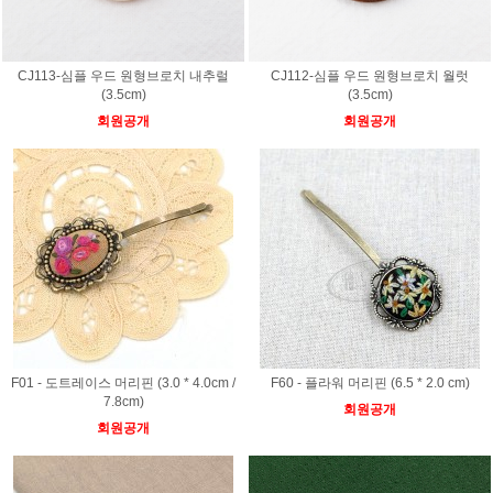
CJ113-심플 우드 원형브로치 내추럴
CJ112-심플 우드 원형브로치 월럿
(3.5cm)
(3.5cm)
회원공개
회원공개
F01 - 도트레이스 머리핀 (3.0 * 4.0cm /
F60 - 플라워 머리핀 (6.5 * 2.0 cm)
7.8cm)
회원공개
회원공개