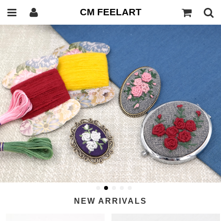
CM FEELART
NEW ARRIVALS