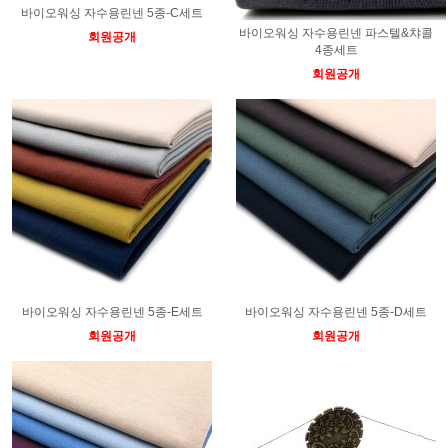
바이오워싱 자수용린넨 5종-C세트
바이오워싱 자수용린넨 파스텔&챠콜
회원공개
4종세트
회원공개
바이오워싱 자수용린넨 5종-E세트
바이오워싱 자수용린넨 5종-D세트
회원공개
회원공개